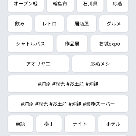
オープン戦
輪島市
石川県
応燕
飲み
レトロ
居酒屋
グルメ
シャトルバス
作品展
お城expo
アオリヤエ
応燕メシ
#浦添 #観光 #お土産 #沖縄
#浦添 #観光 #お土産 #沖縄 #業務スーパー
英語
横丁
ナイト
ホテル