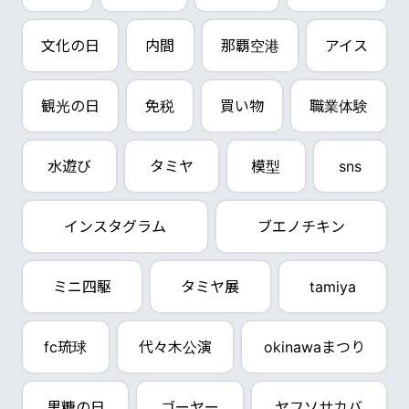
文化の日
内間
那覇空港
アイス
観光の日
免税
買い物
職業体験
水遊び
タミヤ
模型
sns
インスタグラム
ブエノチキン
ミニ四駆
タミヤ展
tamiya
fc琉球
代々木公演
okinawaまつり
黒糖の日
ゴーヤー
ヤフソサカバ