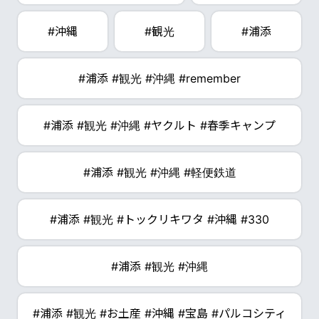
#沖縄
#観光
#浦添
#浦添 #観光 #沖縄 #remember
#浦添 #観光 #沖縄 #ヤクルト #春季キャンプ
#浦添 #観光 #沖縄 #軽便鉄道
#浦添 #観光 #トックリキワタ #沖縄 #330
#浦添 #観光 #沖縄
#浦添 #観光 #お土産 #沖縄 #宝島 #パルコシティ