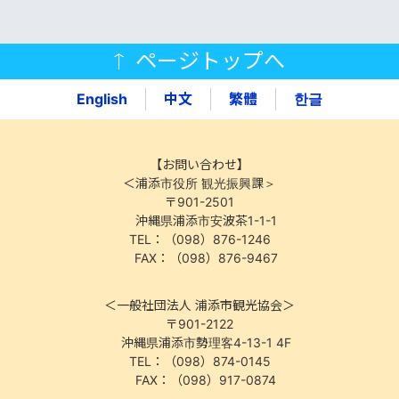
ページトップへ
English
中文
繁體
한글
【お問い合わせ】
＜浦添市役所 観光振興課＞
〒901-2501
沖縄県浦添市安波茶1-1-1
TEL：（098）876-1246
FAX：（098）876-9467
＜一般社団法人 浦添市観光協会＞
〒901-2122
沖縄県浦添市勢理客4-13-1 4F
TEL：（098）874-0145
FAX：（098）917-0874