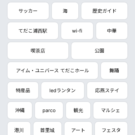
サッカー
海
歴史ガイド
てだこ浦西駅
wi-fi
中華
喫茶店
公園
アイム・ユニバース てだこホール
舞踊
特産品
ledランタン
応燕ステイ
沖縄
parco
観光
マルシェ
港川
首里城
アート
フェスタ