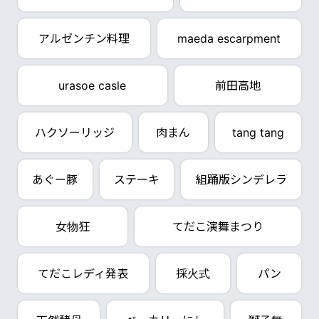
アルゼンチン料理
maeda escarpment
urasoe casle
前田高地
ハクソーリッジ
肉まん
tang tang
あぐー豚
ステーキ
組踊版シンデレラ
女物狂
てだこ演舞まつり
てだこレディ発表
採火式
パン