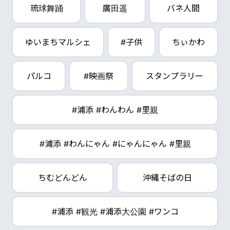
琉球舞踊
廣田遥
バネ人間
ゆいまちマルシェ
#子供
ちぃかわ
パルコ
#映画祭
スタンプラリー
#浦添 #わんわん #里親
#浦添 #わんにゃん #にゃんにゃん #里親
ちむどんどん
沖縄そばの日
#浦添 #観光 #浦添大公園 #ワンコ