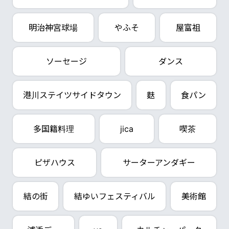
明治神宮球場
やふそ
屋富祖
ソーセージ
ダンス
港川ステイツサイドタウン
麩
食パン
多国籍料理
jica
喫茶
ピザハウス
サーターアンダギー
結の街
結ゆいフェスティバル
美術館