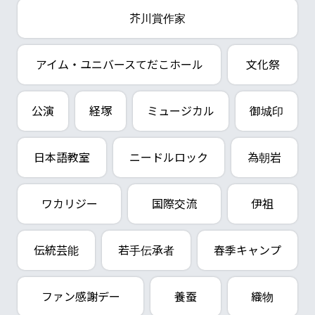
芥川賞作家
アイム・ユニバースてだこホール
文化祭
公演
経塚
ミュージカル
御城印
日本語教室
ニードルロック
為朝岩
ワカリジー
国際交流
伊祖
伝統芸能
若手伝承者
春季キャンプ
ファン感謝デー
養蚕
織物