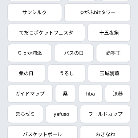
サンシルク
ゆがふbizタワー
てだこポケットフェスタ
十五夜祭
りっか浦添
バスの日
尚寧王
桑の日
うるし
玉城朝薫
ガイドマップ
桑
fiba
漆器
まちゼミ
yafuso
ワールドカップ
バスケットボール
おきなわ