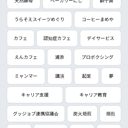
天然酵母
ベーカリーにし
獅子舞
うらそえスイーツめぐり
コーヒーまめや
カフェ
認知症カフェ
デイサービス
えんカフェ
浦添
プロボクシング
ミャンマー
講演
起業
夢
キャリア支援
キャリア教育
グッジョブ連携協議会
炭火焙煎
焙煎