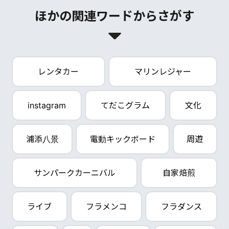
ほかの関連ワードからさがす
レンタカー
マリンレジャー
instagram
てだこグラム
文化
浦添八景
電動キックボード
周遊
サンパークカーニバル
自家焙煎
ライブ
フラメンコ
フラダンス