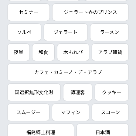
セミナー
ジェラート界のプリンス
ソルベ
ジェラート
ラーメン
夜景
和食
木もれび
アラブ雑貨
カフェ・カミーノ・デ・アラブ
国選択無形文化財
勢理客
クッキー
スムージー
マフィン
スコーン
福島郷土料理
日本酒