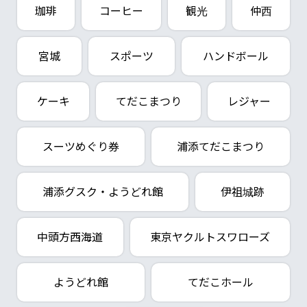
珈琲
コーヒー
観光
仲西
宮城
スポーツ
ハンドボール
ケーキ
てだこまつり
レジャー
スーツめぐり券
浦添てだこまつり
浦添グスク・ようどれ館
伊祖城跡
中頭方西海道
東京ヤクルトスワローズ
ようどれ館
てだこホール