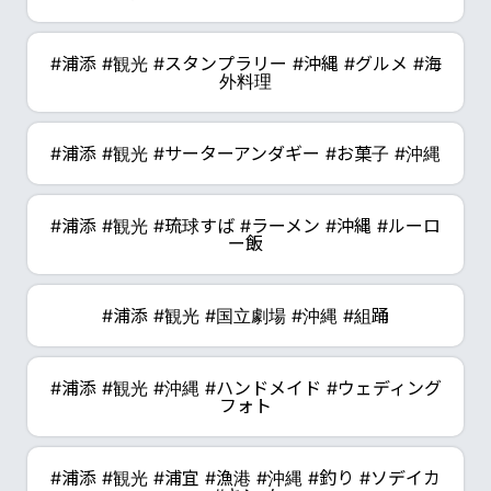
#浦添 #観光 #スタンプラリー #沖縄 #グルメ #海
外料理
#浦添 #観光 #サーターアンダギー #お菓子 #沖縄
#浦添 #観光 #琉球すば #ラーメン #沖縄 #ルーロ
ー飯
#浦添 #観光 #国立劇場 #沖縄 #組踊
#浦添 #観光 #沖縄 #ハンドメイド #ウェディング
フォト
#浦添 #観光 #浦宜 #漁港 #沖縄 #釣り #ソデイカ