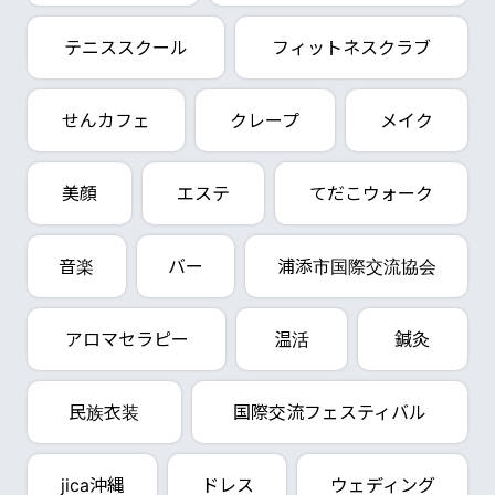
テニススクール
フィットネスクラブ
せんカフェ
クレープ
メイク
美顔
エステ
てだこウォーク
音楽
バー
浦添市国際交流協会
アロマセラピー
温活
鍼灸
民族衣装
国際交流フェスティバル
jica沖縄
ドレス
ウェディング