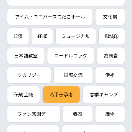
アイム・ユニバースてだこホール
文化祭
公演
経塚
ミュージカル
御城印
日本語教室
ニードルロック
為朝岩
ワカリジー
国際交流
伊祖
伝統芸能
若手伝承者
春季キャンプ
ファン感謝デー
養蚕
織物