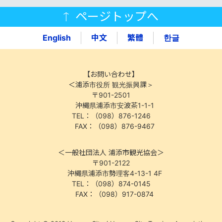
ページトップへ
English
中文
繁體
한글
【お問い合わせ】
＜浦添市役所 観光振興課＞
〒901-2501
沖縄県浦添市安波茶1-1-1
TEL：（098）876-1246
FAX：（098）876-9467
＜一般社団法人 浦添市観光協会＞
〒901-2122
沖縄県浦添市勢理客4-13-1 4F
TEL：（098）874-0145
FAX：（098）917-0874