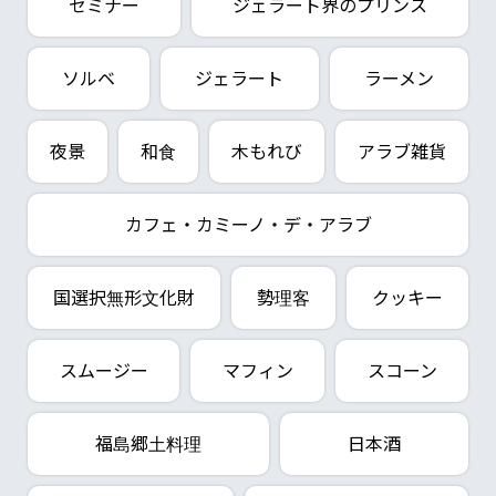
セミナー
ジェラート界のプリンス
ソルベ
ジェラート
ラーメン
夜景
和食
木もれび
アラブ雑貨
カフェ・カミーノ・デ・アラブ
国選択無形文化財
勢理客
クッキー
スムージー
マフィン
スコーン
福島郷土料理
日本酒