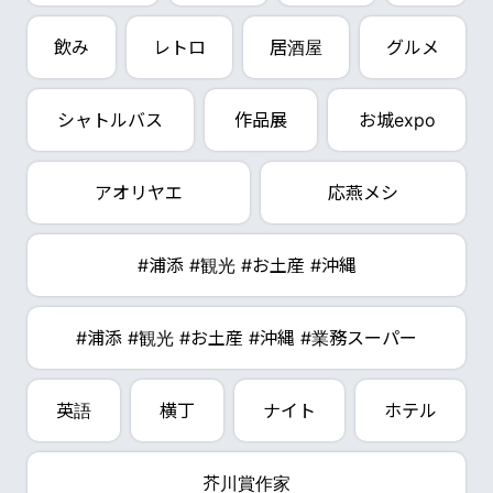
飲み
レトロ
居酒屋
グルメ
シャトルバス
作品展
お城expo
アオリヤエ
応燕メシ
#浦添 #観光 #お土産 #沖縄
#浦添 #観光 #お土産 #沖縄 #業務スーパー
英語
横丁
ナイト
ホテル
芥川賞作家