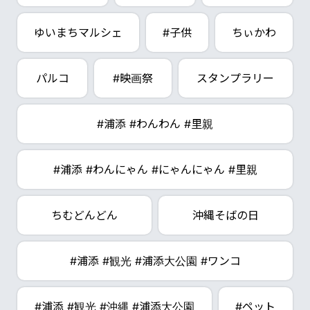
ゆいまちマルシェ
#子供
ちぃかわ
パルコ
#映画祭
スタンプラリー
#浦添 #わんわん #里親
#浦添 #わんにゃん #にゃんにゃん #里親
ちむどんどん
沖縄そばの日
#浦添 #観光 #浦添大公園 #ワンコ
#浦添 #観光 #沖縄 #浦添大公園
#ペット