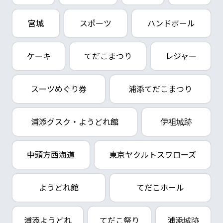
宮城
スポーツ
ハンドボール
ケーキ
てだこまつり
レジャー
スーツめぐり券
浦添てだこまつり
浦添グスク・ようどれ館
伊祖城跡
中頭方西海道
東京ヤクルトスワローズ
ようどれ館
てだこホール
浦添ようどれ
てだこ祭り
浦添城跡