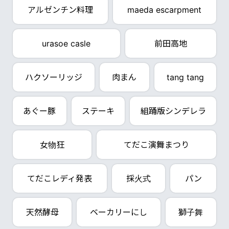
アルゼンチン料理
maeda escarpment
urasoe casle
前田高地
ハクソーリッジ
肉まん
tang tang
あぐー豚
ステーキ
組踊版シンデレラ
女物狂
てだこ演舞まつり
てだこレディ発表
採火式
パン
天然酵母
ベーカリーにし
獅子舞