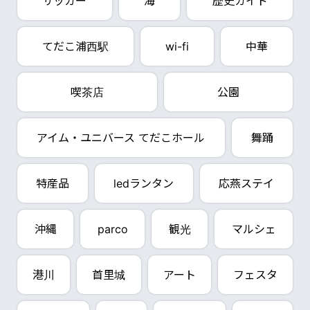
サッカー
海
歴史ガイド
てだこ浦西駅
wi-fi
中華
喫茶店
公園
アイム・ユニバース てだこホール
舞踊
特産品
ledランタン
応燕ステイ
沖縄
parco
観光
マルシェ
港川
首里城
アート
フェスタ