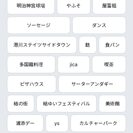
明治神宮球場
やふそ
屋富祖
ソーセージ
ダンス
港川ステイツサイドタウン
麩
食パン
多国籍料理
jica
喫茶
ピザハウス
サーターアンダギー
結の街
結ゆいフェスティバル
美術館
浦添デー
ys
カルチャーパーク