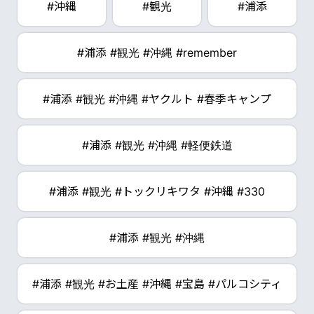
#沖縄
#観光
#浦添
#浦添 #観光 #沖縄 #remember
#浦添 #観光 #沖縄 #ヤクルト #春季キャンプ
#浦添 #観光 #沖縄 #軽便鉄道
#浦添 #観光 #トックリキワタ #沖縄 #330
#浦添 #観光 #沖縄
#浦添 #観光 #お土産 #沖縄 #宝島 #パルコシティ