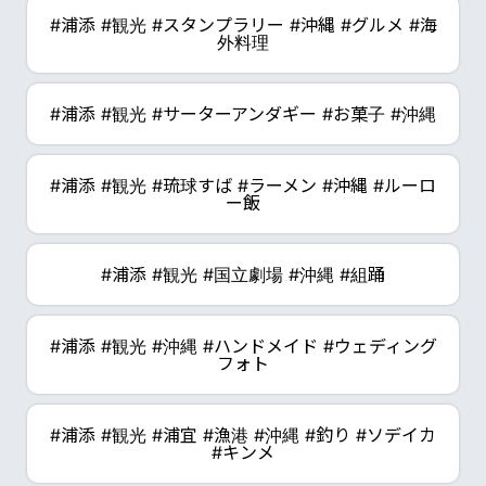
#浦添 #観光 #スタンプラリー #沖縄 #グルメ #海
外料理
#浦添 #観光 #サーターアンダギー #お菓子 #沖縄
#浦添 #観光 #琉球すば #ラーメン #沖縄 #ルーロ
ー飯
#浦添 #観光 #国立劇場 #沖縄 #組踊
#浦添 #観光 #沖縄 #ハンドメイド #ウェディング
フォト
#浦添 #観光 #浦宜 #漁港 #沖縄 #釣り #ソデイカ
#キンメ