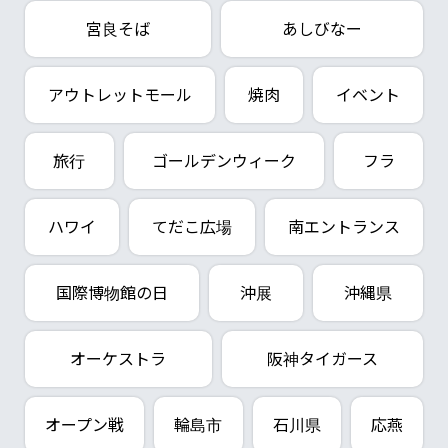
宮良そば
あしびなー
アウトレットモール
焼肉
イベント
旅行
ゴールデンウィーク
フラ
ハワイ
てだこ広場
南エントランス
国際博物館の日
沖展
沖縄県
オーケストラ
阪神タイガース
オープン戦
輪島市
石川県
応燕