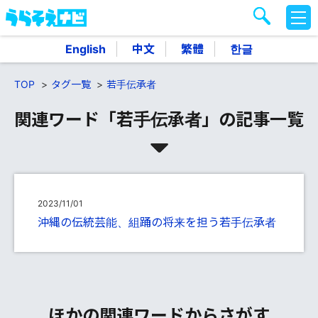
M
E
N
English
中文
繁體
한글
U
TOP
タグ一覧
若手伝承者
関連ワード「若手伝承者」の記事一覧
2023/11/01
沖縄の伝統芸能、組踊の将来を担う若手伝承者
ほかの関連ワードからさがす