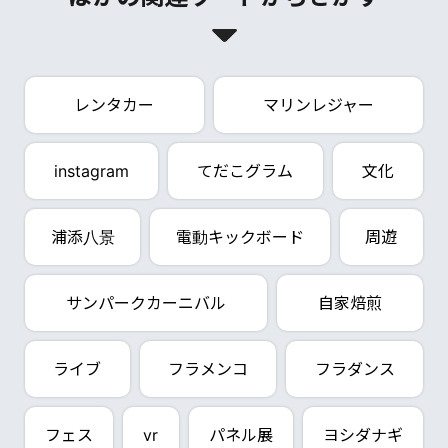
レンタカー
マリンレジャー
instagram
てだこグラム
文化
浦添八景
電動キックボード
周遊
サンパークカーニバル
自家焙煎
ライブ
フラメンコ
フラダンス
フェス
vr
パネル展
ヨシダナギ