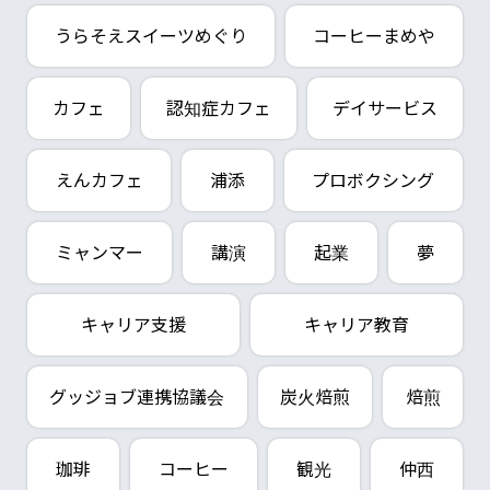
うらそえスイーツめぐり
コーヒーまめや
カフェ
認知症カフェ
デイサービス
えんカフェ
浦添
プロボクシング
ミャンマー
講演
起業
夢
キャリア支援
キャリア教育
グッジョブ連携協議会
炭火焙煎
焙煎
珈琲
コーヒー
観光
仲西