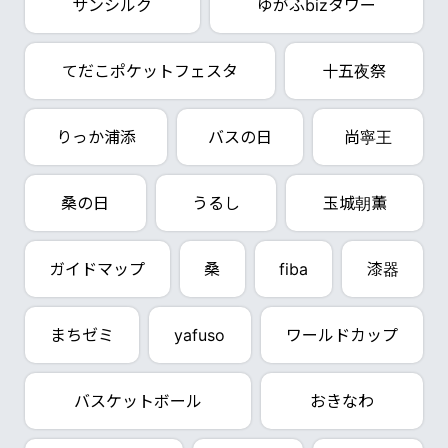
サンシルク
ゆがふbizタワー
てだこポケットフェスタ
十五夜祭
りっか浦添
バスの日
尚寧王
桑の日
うるし
玉城朝薫
ガイドマップ
桑
fiba
漆器
まちゼミ
yafuso
ワールドカップ
バスケットボール
おきなわ