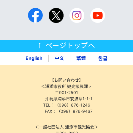
ページトップへ
English
中文
繁體
한글
【お問い合わせ】
＜浦添市役所 観光振興課＞
〒901-2501
沖縄県浦添市安波茶1-1-1
TEL：（098）876-1246
FAX：（098）876-9467
＜一般社団法人 浦添市観光協会＞