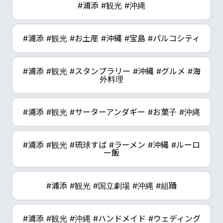
#浦添 #観光 #沖縄
#浦添 #観光 #お土産 #沖縄 #宝島 #パルコシティ
#浦添 #観光 #スタンプラリー #沖縄 #グルメ #海
外料理
#浦添 #観光 #サーターアンダギー #お菓子 #沖縄
#浦添 #観光 #琉球すば #ラーメン #沖縄 #ルーロ
ー飯
#浦添 #観光 #国立劇場 #沖縄 #組踊
#浦添 #観光 #沖縄 #ハンドメイド #ウェディング