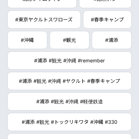
#東京ヤクルトスワローズ
#春季キャンプ
#沖縄
#観光
#浦添
#浦添 #観光 #沖縄 #remember
#浦添 #観光 #沖縄 #ヤクルト #春季キャンプ
#浦添 #観光 #沖縄 #軽便鉄道
#浦添 #観光 #トックリキワタ #沖縄 #330