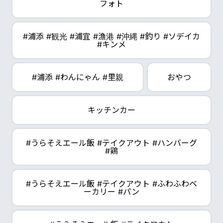
フォト
#浦添 #観光 #浦宜 #漁港 #沖縄 #釣り #ソデイカ
#キンメ
#浦添 #わんにゃん #里親
おやつ
キッチンカー
#うらそえエール飯 #テイクアウト #ハンバーグ
#鶏
#うらそえエール飯 #テイクアウト #ふわふわベ
ーカリー #パン