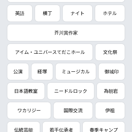
英語
横丁
ナイト
ホテル
芥川賞作家
アイム・ユニバースてだこホール
文化祭
公演
経塚
ミュージカル
御城印
日本語教室
ニードルロック
為朝岩
ワカリジー
国際交流
伊祖
伝統芸能
若手伝承者
春季キャンプ