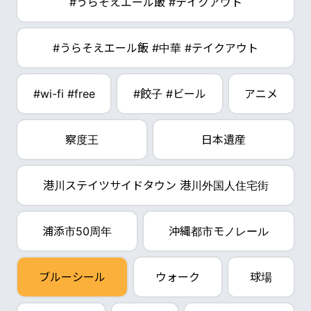
#うらそえエール飯 #テイクアウト
#うらそえエール飯 #中華 #テイクアウト
#wi-fi #free
#餃子 #ビール
アニメ
察度王
日本遺産
港川ステイツサイドタウン 港川外国人住宅街
浦添市50周年
沖縄都市モノレール
ブルーシール
ウォーク
球場