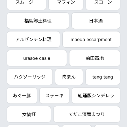
スムージー
マフィン
スコーン
福島郷土料理
日本酒
アルゼンチン料理
maeda escarpment
urasoe casle
前田高地
ハクソーリッジ
肉まん
tang tang
あぐー豚
ステーキ
組踊版シンデレラ
女物狂
てだこ演舞まつり