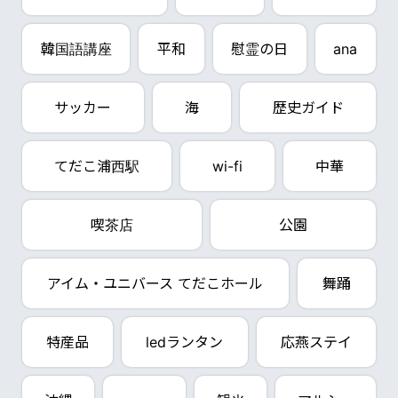
韓国語講座
平和
慰霊の日
ana
サッカー
海
歴史ガイド
てだこ浦西駅
wi-fi
中華
喫茶店
公園
アイム・ユニバース てだこホール
舞踊
特産品
ledランタン
応燕ステイ