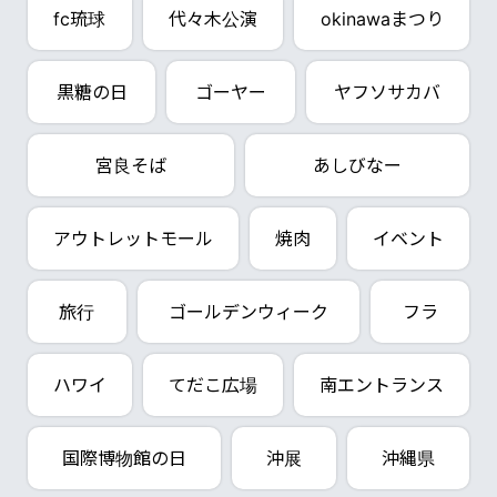
fc琉球
代々木公演
okinawaまつり
黒糖の日
ゴーヤー
ヤフソサカバ
宮良そば
あしびなー
アウトレットモール
焼肉
イベント
旅行
ゴールデンウィーク
フラ
ハワイ
てだこ広場
南エントランス
国際博物館の日
沖展
沖縄県