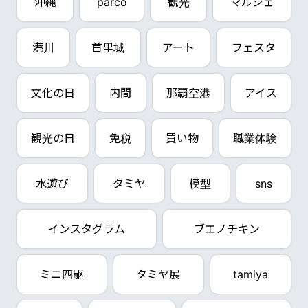
沖縄
parco
観光
マルシェ
港川
首里城
アート
フェスタ
文化の日
内間
那覇空港
アイス
観光の日
免税
買い物
職業体験
水遊び
タミヤ
模型
sns
インスタグラム
ブエノチキン
ミニ四駆
タミヤ展
tamiya