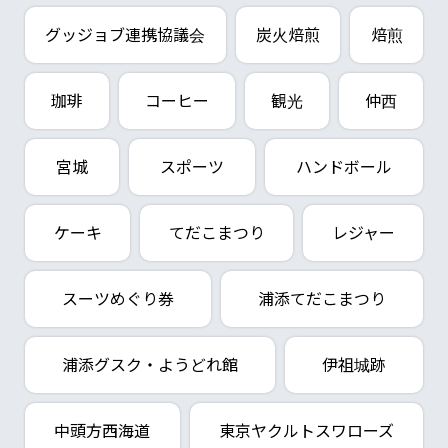
グッジョブ連携協議会
炭火焙煎
焙煎
珈琲
コーヒー
観光
仲西
宮城
スポーツ
ハンドボール
ケーキ
てだこまつり
レジャー
スーツめぐり券
浦添てだこまつり
浦添グスク・ようどれ館
伊祖城跡
中頭方西海道
東京ヤクルトスワローズ