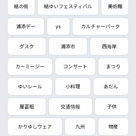
結の街
結ゆいフェスティバル
美術館
浦添デー
ys
カルチャーパーク
グスク
浦添市
西海岸
カーミージー
コンサート
まつり
ゆいレール
小料理
あだん
屋冨祖
交通情報
子供
かりゆしウェア
九州
物産