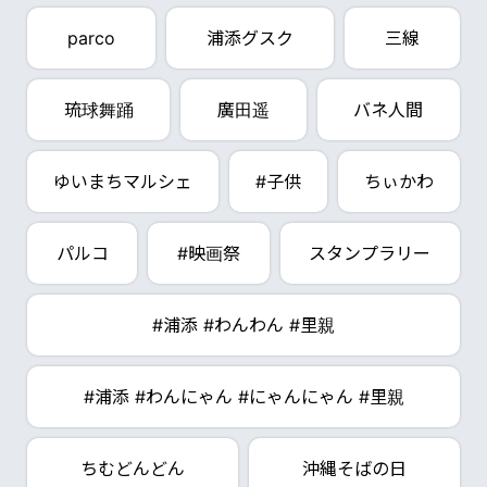
parco
浦添グスク
三線
琉球舞踊
廣田遥
バネ人間
ゆいまちマルシェ
#子供
ちぃかわ
パルコ
#映画祭
スタンプラリー
#浦添 #わんわん #里親
#浦添 #わんにゃん #にゃんにゃん #里親
ちむどんどん
沖縄そばの日