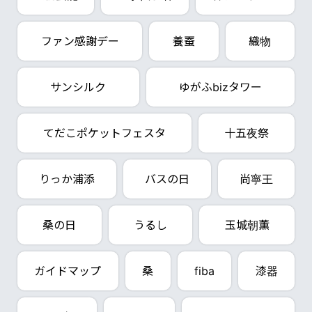
ファン感謝デー
養蚕
織物
サンシルク
ゆがふbizタワー
てだこポケットフェスタ
十五夜祭
りっか浦添
バスの日
尚寧王
桑の日
うるし
玉城朝薫
ガイドマップ
桑
fiba
漆器