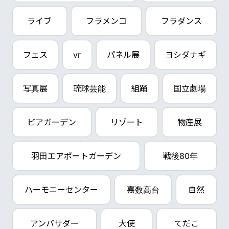
ライブ
フラメンコ
フラダンス
フェス
vr
パネル展
ヨシダナギ
写真展
琉球芸能
組踊
国立劇場
ビアガーデン
リゾート
物産展
羽田エアポートガーデン
戦後80年
ハーモニーセンター
嘉数高台
自然
アンバサダー
大使
てだこ