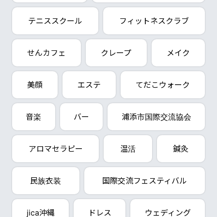
テニススクール
フィットネスクラブ
せんカフェ
クレープ
メイク
美顔
エステ
てだこウォーク
音楽
バー
浦添市国際交流協会
アロマセラピー
温活
鍼灸
民族衣装
国際交流フェスティバル
jica沖縄
ドレス
ウェディング