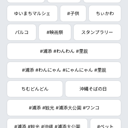
ゆいまちマルシェ
#子供
ちぃかわ
パルコ
#映画祭
スタンプラリー
#浦添 #わんわん #里親
#浦添 #わんにゃん #にゃんにゃん #里親
ちむどんどん
沖縄そばの日
#浦添 #観光 #浦添大公園 #ワンコ
#浦添 #観光 #沖縄 #浦添大公園
#ペット