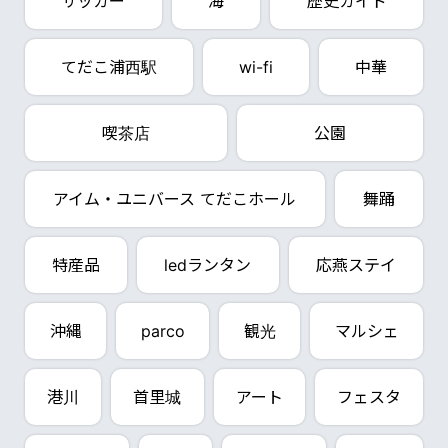
サッカー
海
歴史ガイド
てだこ浦西駅
wi-fi
中華
喫茶店
公園
アイム・ユニバース てだこホール
舞踊
特産品
ledランタン
応燕ステイ
沖縄
parco
観光
マルシェ
港川
首里城
アート
フェスタ