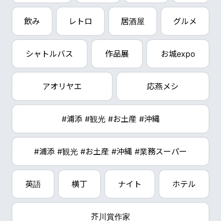
飲み
レトロ
居酒屋
グルメ
シャトルバス
作品展
お城expo
アオリヤエ
応燕メシ
#浦添 #観光 #お土産 #沖縄
#浦添 #観光 #お土産 #沖縄 #業務スーパー
英語
横丁
ナイト
ホテル
芥川賞作家