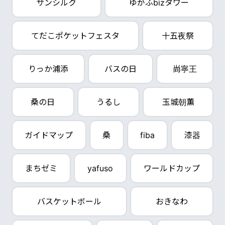
サンシルク
ゆがふbizタワー
てだこポケットフェスタ
十五夜祭
りっか浦添
バスの日
尚寧王
桑の日
うるし
玉城朝薫
ガイドマップ
桑
fiba
漆器
まちゼミ
yafuso
ワールドカップ
バスケットボール
おきなわ