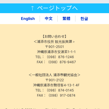
ページトップへ
English
中文
繁體
한글
【お問い合わせ】
＜浦添市役所 観光振興課＞
〒901-2501
沖縄県浦添市安波茶1-1-1
TEL：（098）876-1246
FAX：（098）876-9467
＜一般社団法人 浦添市観光協会＞
〒901-2122
沖縄県浦添市勢理客4-13-1 4F
TEL：（098）874-0145
FAX：（098）917-0874