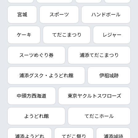
宮城
スポーツ
ハンドボール
ケーキ
てだこまつり
レジャー
スーツめぐり券
浦添てだこまつり
浦添グスク・ようどれ館
伊祖城跡
中頭方西海道
東京ヤクルトスワローズ
ようどれ館
てだこホール
浦添ようどれ
てだこ祭り
浦添城跡