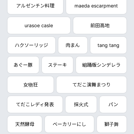
アルゼンチン料理
maeda escarpment
urasoe casle
前田高地
ハクソーリッジ
肉まん
tang tang
あぐー豚
ステーキ
組踊版シンデレラ
女物狂
てだこ演舞まつり
てだこレディ発表
採火式
パン
天然酵母
ベーカリーにし
獅子舞