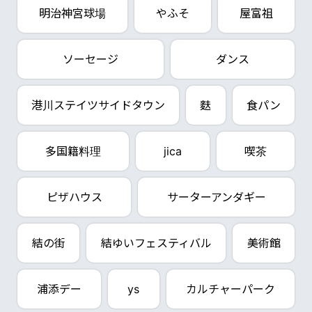
明治神宮球場
やふそ
屋富祖
ソーセージ
ダンス
港川ステイツサイドタウン
麩
食パン
多国籍料理
jica
喫茶
ピザハウス
サーターアンダギー
結の街
結ゆいフェスティバル
美術館
浦添デー
ys
カルチャーパーク