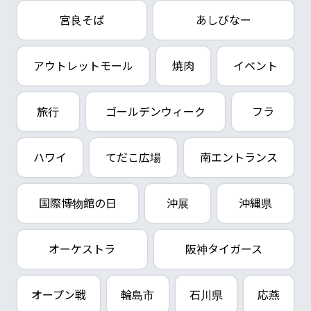
宮良そば
あしびなー
アウトレットモール
焼肉
イベント
旅行
ゴールデンウィーク
フラ
ハワイ
てだこ広場
南エントランス
国際博物館の日
沖展
沖縄県
オーケストラ
阪神タイガース
オープン戦
輪島市
石川県
応燕