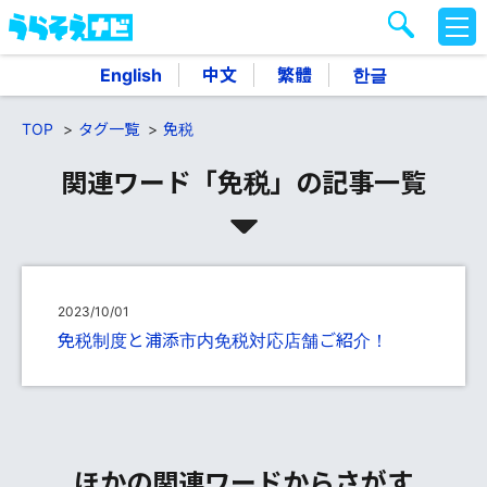
M
E
N
English
中文
繁體
한글
U
TOP
タグ一覧
免税
関連ワード「免税」の記事一覧
2023/10/01
免税制度と浦添市内免税対応店舗ご紹介！
ほかの関連ワードからさがす