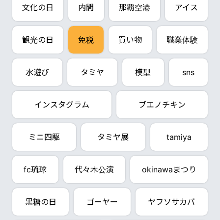
文化の日
内間
那覇空港
アイス
観光の日
免税
買い物
職業体験
水遊び
タミヤ
模型
sns
インスタグラム
ブエノチキン
ミニ四駆
タミヤ展
tamiya
fc琉球
代々木公演
okinawaまつり
黒糖の日
ゴーヤー
ヤフソサカバ