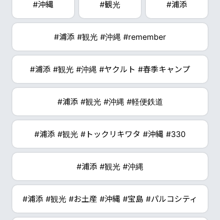
#沖縄
#観光
#浦添
#浦添 #観光 #沖縄 #remember
#浦添 #観光 #沖縄 #ヤクルト #春季キャンプ
#浦添 #観光 #沖縄 #軽便鉄道
#浦添 #観光 #トックリキワタ #沖縄 #330
#浦添 #観光 #沖縄
#浦添 #観光 #お土産 #沖縄 #宝島 #パルコシティ