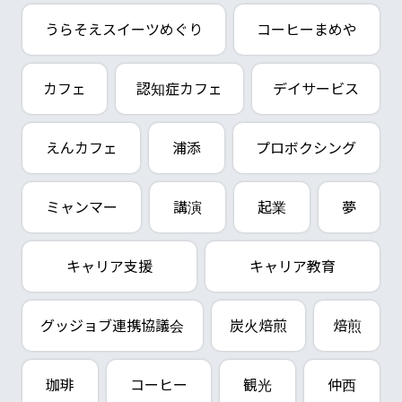
うらそえスイーツめぐり
コーヒーまめや
カフェ
認知症カフェ
デイサービス
えんカフェ
浦添
プロボクシング
ミャンマー
講演
起業
夢
キャリア支援
キャリア教育
グッジョブ連携協議会
炭火焙煎
焙煎
珈琲
コーヒー
観光
仲西