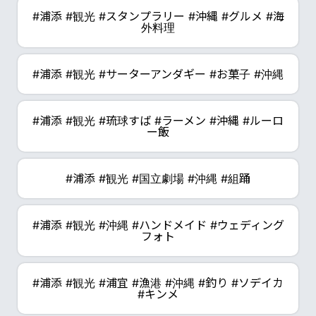
#浦添 #観光 #スタンプラリー #沖縄 #グルメ #海
外料理
#浦添 #観光 #サーターアンダギー #お菓子 #沖縄
#浦添 #観光 #琉球すば #ラーメン #沖縄 #ルーロ
ー飯
#浦添 #観光 #国立劇場 #沖縄 #組踊
#浦添 #観光 #沖縄 #ハンドメイド #ウェディング
フォト
#浦添 #観光 #浦宜 #漁港 #沖縄 #釣り #ソデイカ
#キンメ