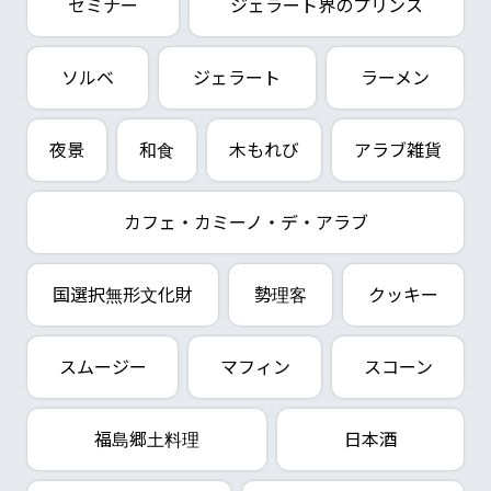
セミナー
ジェラート界のプリンス
ソルベ
ジェラート
ラーメン
夜景
和食
木もれび
アラブ雑貨
カフェ・カミーノ・デ・アラブ
国選択無形文化財
勢理客
クッキー
スムージー
マフィン
スコーン
福島郷土料理
日本酒