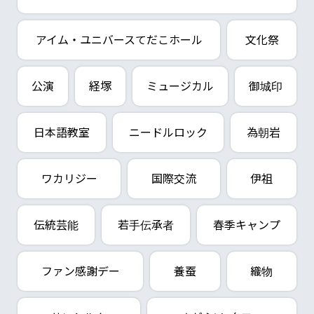
アイム・ユニバースてだこホール
文化祭
公演
経塚
ミュージカル
御城印
日本語教室
ニードルロック
為朝岩
ワカリジー
国際交流
伊祖
伝統芸能
若手伝承者
春季キャンプ
ファン感謝デー
養蚕
織物