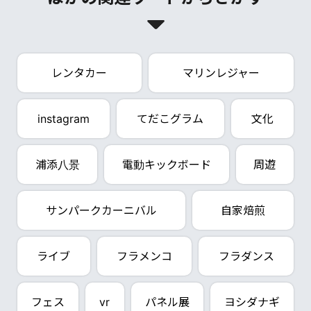
レンタカー
マリンレジャー
instagram
てだこグラム
文化
浦添八景
電動キックボード
周遊
サンパークカーニバル
自家焙煎
ライブ
フラメンコ
フラダンス
フェス
vr
パネル展
ヨシダナギ