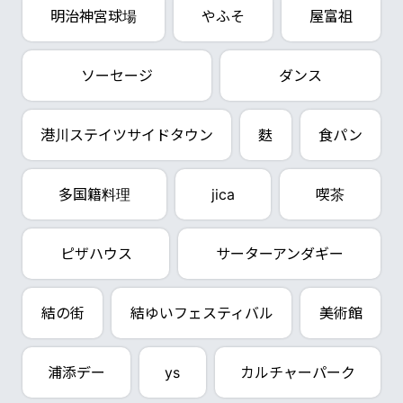
明治神宮球場
やふそ
屋富祖
ソーセージ
ダンス
港川ステイツサイドタウン
麩
食パン
多国籍料理
jica
喫茶
ピザハウス
サーターアンダギー
結の街
結ゆいフェスティバル
美術館
浦添デー
ys
カルチャーパーク