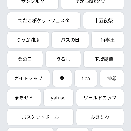
サンシルク
ゆがふbizタワー
てだこポケットフェスタ
十五夜祭
りっか浦添
バスの日
尚寧王
桑の日
うるし
玉城朝薫
ガイドマップ
桑
fiba
漆器
まちゼミ
yafuso
ワールドカップ
バスケットボール
おきなわ