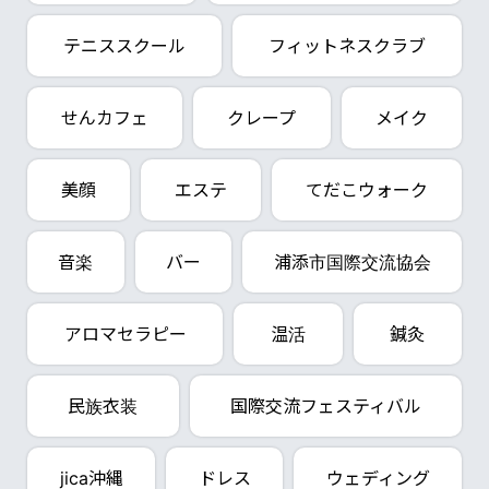
テニススクール
フィットネスクラブ
せんカフェ
クレープ
メイク
美顔
エステ
てだこウォーク
音楽
バー
浦添市国際交流協会
アロマセラピー
温活
鍼灸
民族衣装
国際交流フェスティバル
jica沖縄
ドレス
ウェディング