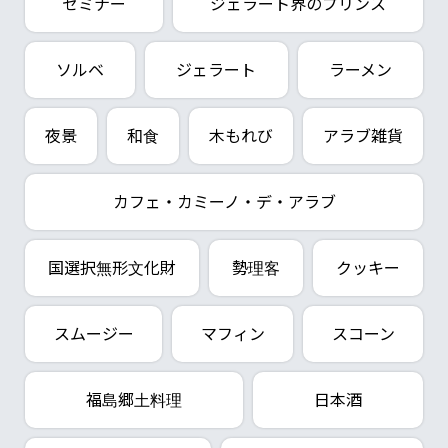
セミナー
ジェラート界のプリンス
ソルベ
ジェラート
ラーメン
夜景
和食
木もれび
アラブ雑貨
カフェ・カミーノ・デ・アラブ
国選択無形文化財
勢理客
クッキー
スムージー
マフィン
スコーン
福島郷土料理
日本酒