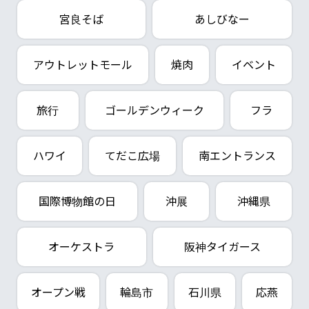
宮良そば
あしびなー
アウトレットモール
焼肉
イベント
旅行
ゴールデンウィーク
フラ
ハワイ
てだこ広場
南エントランス
国際博物館の日
沖展
沖縄県
オーケストラ
阪神タイガース
オープン戦
輪島市
石川県
応燕