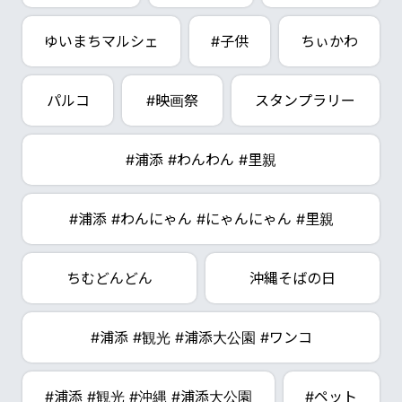
ゆいまちマルシェ
#子供
ちぃかわ
パルコ
#映画祭
スタンプラリー
#浦添 #わんわん #里親
#浦添 #わんにゃん #にゃんにゃん #里親
ちむどんどん
沖縄そばの日
#浦添 #観光 #浦添大公園 #ワンコ
#浦添 #観光 #沖縄 #浦添大公園
#ペット