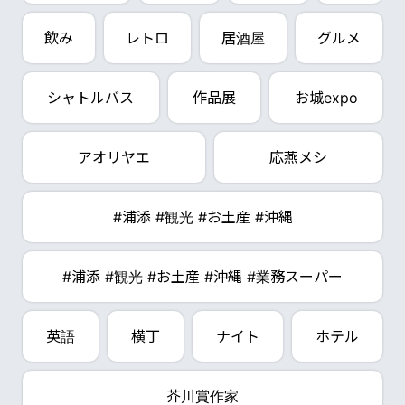
飲み
レトロ
居酒屋
グルメ
シャトルバス
作品展
お城expo
アオリヤエ
応燕メシ
#浦添 #観光 #お土産 #沖縄
#浦添 #観光 #お土産 #沖縄 #業務スーパー
英語
横丁
ナイト
ホテル
芥川賞作家