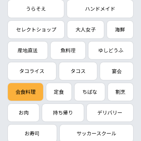
うらそえ
ハンドメイド
セレクトショップ
大人女子
海鮮
産地直送
魚料理
ゆしどうふ
タコライス
タコス
宴会
会食料理
定食
ちばな
割烹
お肉
持ち帰り
デリバリー
お寿司
サッカースクール