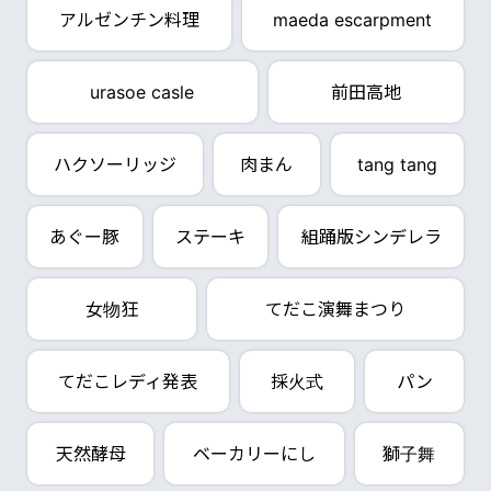
アルゼンチン料理
maeda escarpment
urasoe casle
前田高地
ハクソーリッジ
肉まん
tang tang
あぐー豚
ステーキ
組踊版シンデレラ
女物狂
てだこ演舞まつり
てだこレディ発表
採火式
パン
天然酵母
ベーカリーにし
獅子舞