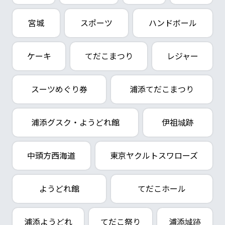
宮城
スポーツ
ハンドボール
ケーキ
てだこまつり
レジャー
スーツめぐり券
浦添てだこまつり
浦添グスク・ようどれ館
伊祖城跡
中頭方西海道
東京ヤクルトスワローズ
ようどれ館
てだこホール
浦添ようどれ
てだこ祭り
浦添城跡