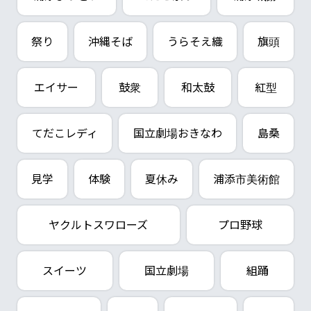
祭り
沖縄そば
うらそえ織
旗頭
エイサー
鼓衆
和太鼓
紅型
てだこレディ
国立劇場おきなわ
島桑
見学
体験
夏休み
浦添市美術館
ヤクルトスワローズ
プロ野球
スイーツ
国立劇場
組踊