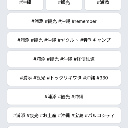
#沖縄
#観光
#浦添
#浦添 #観光 #沖縄 #remember
#浦添 #観光 #沖縄 #ヤクルト #春季キャンプ
#浦添 #観光 #沖縄 #軽便鉄道
#浦添 #観光 #トックリキワタ #沖縄 #330
#浦添 #観光 #沖縄
#浦添 #観光 #お土産 #沖縄 #宝島 #パルコシティ