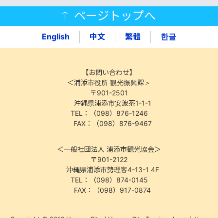
ページトップへ
English
中文
繁體
한글
【お問い合わせ】
＜浦添市役所 観光振興課＞
〒901-2501
沖縄県浦添市安波茶1-1-1
TEL：（098）876-1246
FAX：（098）876-9467
＜一般社団法人 浦添市観光協会＞
〒901-2122
沖縄県浦添市勢理客4-13-1 4F
TEL：（098）874-0145
FAX：（098）917-0874