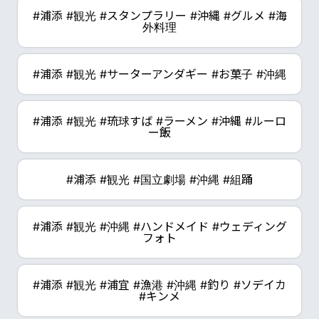
#浦添 #観光 #スタンプラリー #沖縄 #グルメ #海
外料理
#浦添 #観光 #サーターアンダギー #お菓子 #沖縄
#浦添 #観光 #琉球すば #ラーメン #沖縄 #ルーロ
ー飯
#浦添 #観光 #国立劇場 #沖縄 #組踊
#浦添 #観光 #沖縄 #ハンドメイド #ウェディング
フォト
#浦添 #観光 #浦宜 #漁港 #沖縄 #釣り #ソデイカ
#キンメ