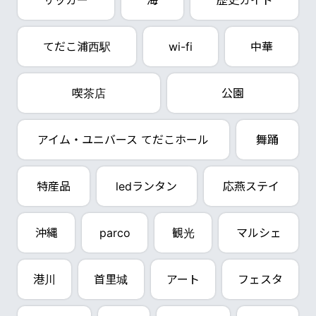
サッカー
海
歴史ガイド
てだこ浦西駅
wi-fi
中華
喫茶店
公園
アイム・ユニバース てだこホール
舞踊
特産品
ledランタン
応燕ステイ
沖縄
parco
観光
マルシェ
港川
首里城
アート
フェスタ