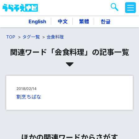
M
E
N
English
中文
繁體
한글
U
TOP
タグ一覧
会食料理
関連ワード「会食料理」の記事一覧
2018/02/14
割烹ちばな
ほかの関連ワードからさがす