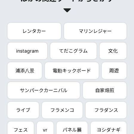
レンタカー
マリンレジャー
instagram
てだこグラム
文化
浦添八景
電動キックボード
周遊
サンパークカーニバル
自家焙煎
ライブ
フラメンコ
フラダンス
フェス
vr
パネル展
ヨシダナギ