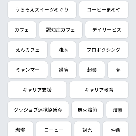
うらそえスイーツめぐり
コーヒーまめや
カフェ
認知症カフェ
デイサービス
えんカフェ
浦添
プロボクシング
ミャンマー
講演
起業
夢
キャリア支援
キャリア教育
グッジョブ連携協議会
炭火焙煎
焙煎
珈琲
コーヒー
観光
仲西