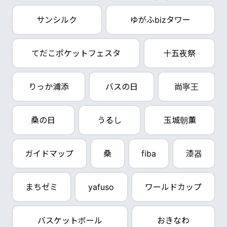
サンシルク
ゆがふbizタワー
てだこポケットフェスタ
十五夜祭
りっか浦添
バスの日
尚寧王
桑の日
うるし
玉城朝薫
ガイドマップ
桑
fiba
漆器
まちゼミ
yafuso
ワールドカップ
バスケットボール
おきなわ