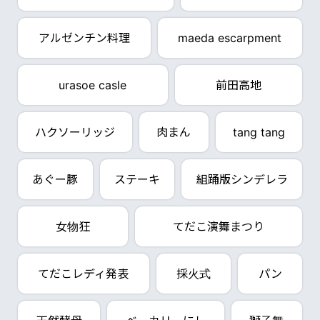
アルゼンチン料理
maeda escarpment
urasoe casle
前田高地
ハクソーリッジ
肉まん
tang tang
あぐー豚
ステーキ
組踊版シンデレラ
女物狂
てだこ演舞まつり
てだこレディ発表
採火式
パン