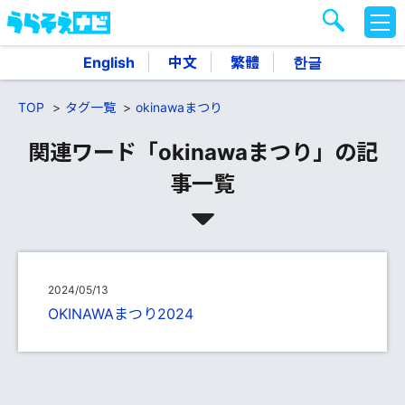
M
E
N
English
中文
繁體
한글
U
TOP
タグ一覧
okinawaまつり
関連ワード「okinawaまつり」の記
事一覧
2024/05/13
OKINAWAまつり2024