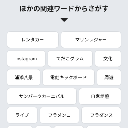
ほかの関連ワードからさがす
レンタカー
マリンレジャー
instagram
てだこグラム
文化
浦添八景
電動キックボード
周遊
サンパークカーニバル
自家焙煎
ライブ
フラメンコ
フラダンス