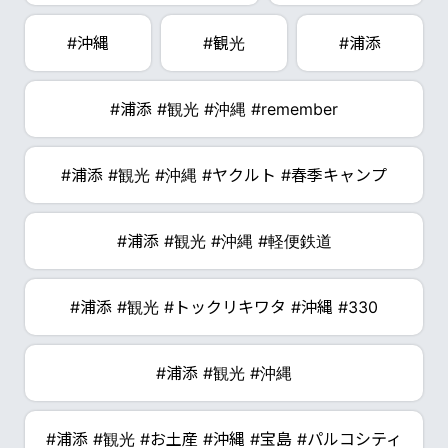
#沖縄
#観光
#浦添
#浦添 #観光 #沖縄 #remember
#浦添 #観光 #沖縄 #ヤクルト #春季キャンプ
#浦添 #観光 #沖縄 #軽便鉄道
#浦添 #観光 #トックリキワタ #沖縄 #330
#浦添 #観光 #沖縄
#浦添 #観光 #お土産 #沖縄 #宝島 #パルコシティ