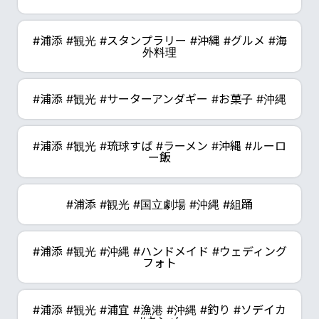
#浦添 #観光 #スタンプラリー #沖縄 #グルメ #海
外料理
#浦添 #観光 #サーターアンダギー #お菓子 #沖縄
#浦添 #観光 #琉球すば #ラーメン #沖縄 #ルーロ
ー飯
#浦添 #観光 #国立劇場 #沖縄 #組踊
#浦添 #観光 #沖縄 #ハンドメイド #ウェディング
フォト
#浦添 #観光 #浦宜 #漁港 #沖縄 #釣り #ソデイカ