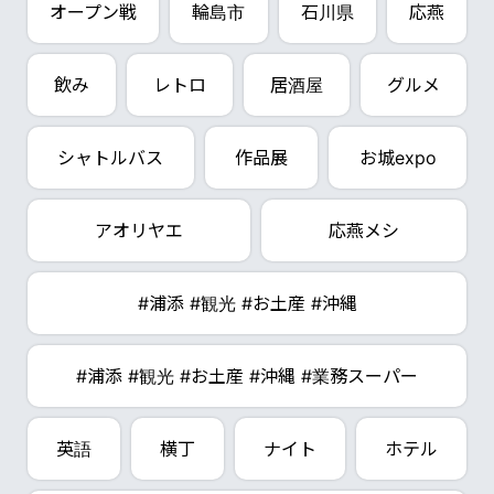
オープン戦
輪島市
石川県
応燕
飲み
レトロ
居酒屋
グルメ
シャトルバス
作品展
お城expo
アオリヤエ
応燕メシ
#浦添 #観光 #お土産 #沖縄
#浦添 #観光 #お土産 #沖縄 #業務スーパー
英語
横丁
ナイト
ホテル