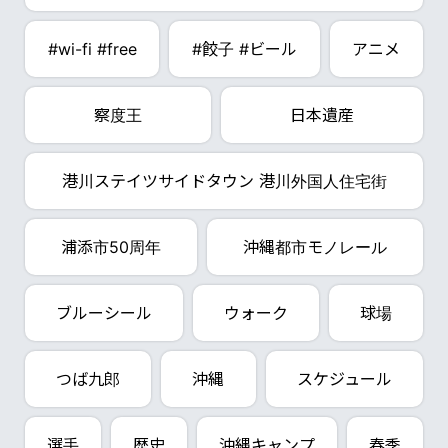
#wi-fi #free
#餃子 #ビール
アニメ
察度王
日本遺産
港川ステイツサイドタウン 港川外国人住宅街
浦添市50周年
沖縄都市モノレール
ブルーシール
ウォーク
球場
つば九郎
沖縄
スケジュール
選手
歴史
沖縄キャンプ
春季