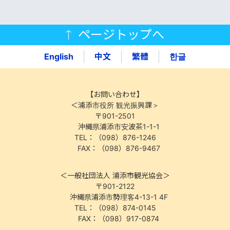
ページトップへ
English
中文
繁體
한글
【お問い合わせ】
＜浦添市役所 観光振興課＞
〒901-2501
沖縄県浦添市安波茶1-1-1
TEL：（098）876-1246
FAX：（098）876-9467
＜一般社団法人 浦添市観光協会＞
〒901-2122
沖縄県浦添市勢理客4-13-1 4F
TEL：（098）874-0145
FAX：（098）917-0874