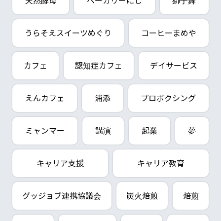
天然酵母
ベーカリーにし
獅子舞
うらそえスイーツめぐり
コーヒーまめや
カフェ
認知症カフェ
デイサービス
えんカフェ
浦添
プロボクシング
ミャンマー
講演
起業
夢
キャリア支援
キャリア教育
グッジョブ連携協議会
炭火焙煎
焙煎