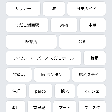
サッカー
海
歴史ガイド
てだこ浦西駅
wi-fi
中華
喫茶店
公園
アイム・ユニバース てだこホール
舞踊
特産品
ledランタン
応燕ステイ
沖縄
parco
観光
マルシェ
港川
首里城
アート
フェスタ