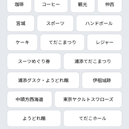
珈琲
コーヒー
観光
仲西
宮城
スポーツ
ハンドボール
ケーキ
てだこまつり
レジャー
スーツめぐり券
浦添てだこまつり
浦添グスク・ようどれ館
伊祖城跡
中頭方西海道
東京ヤクルトスワローズ
ようどれ館
てだこホール