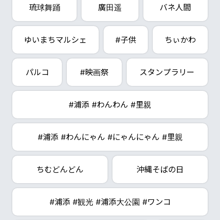
琉球舞踊
廣田遥
バネ人間
ゆいまちマルシェ
#子供
ちぃかわ
パルコ
#映画祭
スタンプラリー
#浦添 #わんわん #里親
#浦添 #わんにゃん #にゃんにゃん #里親
ちむどんどん
沖縄そばの日
#浦添 #観光 #浦添大公園 #ワンコ