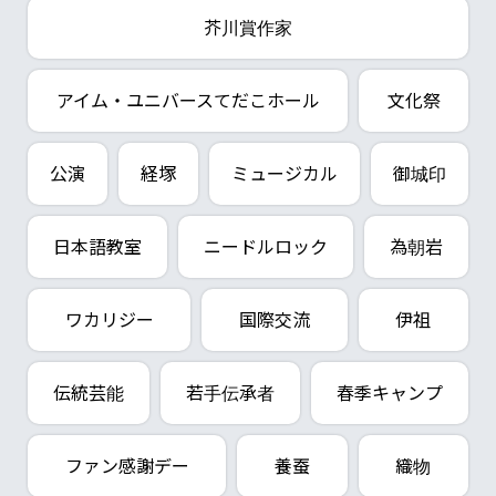
芥川賞作家
アイム・ユニバースてだこホール
文化祭
公演
経塚
ミュージカル
御城印
日本語教室
ニードルロック
為朝岩
ワカリジー
国際交流
伊祖
伝統芸能
若手伝承者
春季キャンプ
ファン感謝デー
養蚕
織物