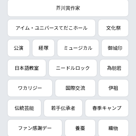
芥川賞作家
アイム・ユニバースてだこホール
文化祭
公演
経塚
ミュージカル
御城印
日本語教室
ニードルロック
為朝岩
ワカリジー
国際交流
伊祖
伝統芸能
若手伝承者
春季キャンプ
ファン感謝デー
養蚕
織物