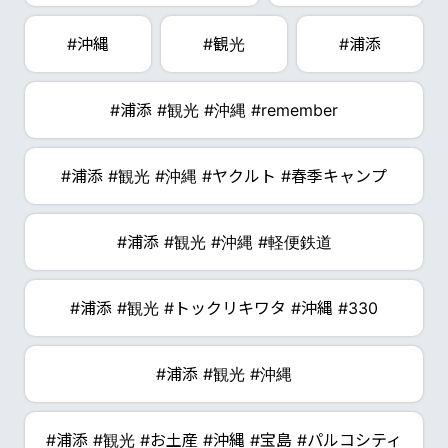
#沖縄
#観光
#浦添
#浦添 #観光 #沖縄 #remember
#浦添 #観光 #沖縄 #ヤクルト #春季キャンプ
#浦添 #観光 #沖縄 #軽便鉄道
#浦添 #観光 #トックリキワタ #沖縄 #330
#浦添 #観光 #沖縄
#浦添 #観光 #お土産 #沖縄 #宝島 #パルコシティ