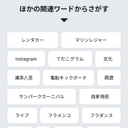
ほかの関連ワードからさがす
レンタカー
マリンレジャー
instagram
てだこグラム
文化
浦添八景
電動キックボード
周遊
サンパークカーニバル
自家焙煎
ライブ
フラメンコ
フラダンス