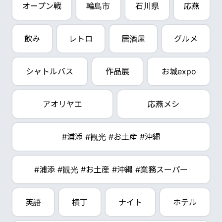
オープン戦
輪島市
石川県
応燕
飲み
レトロ
居酒屋
グルメ
シャトルバス
作品展
お城expo
アオリヤエ
応燕メシ
#浦添 #観光 #お土産 #沖縄
#浦添 #観光 #お土産 #沖縄 #業務スーパー
英語
横丁
ナイト
ホテル