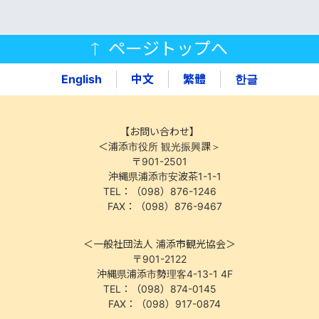
ページトップへ
English
中文
繁體
한글
【お問い合わせ】
＜浦添市役所 観光振興課＞
〒901-2501
沖縄県浦添市安波茶1-1-1
TEL：（098）876-1246
FAX：（098）876-9467
＜一般社団法人 浦添市観光協会＞
〒901-2122
沖縄県浦添市勢理客4-13-1 4F
TEL：（098）874-0145
FAX：（098）917-0874