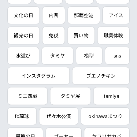
文化の日
内間
那覇空港
アイス
観光の日
免税
買い物
職業体験
水遊び
タミヤ
模型
sns
インスタグラム
ブエノチキン
ミニ四駆
タミヤ展
tamiya
fc琉球
代々木公演
okinawaまつり
黒糖の日
ゴーヤー
ヤフソサカバ