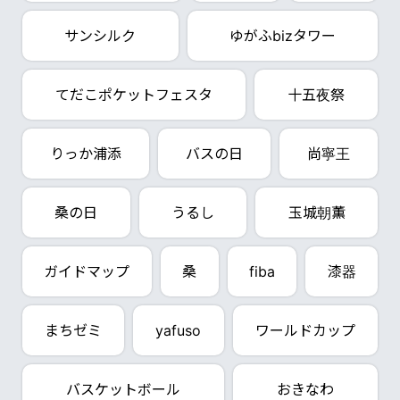
サンシルク
ゆがふbizタワー
てだこポケットフェスタ
十五夜祭
りっか浦添
バスの日
尚寧王
桑の日
うるし
玉城朝薫
ガイドマップ
桑
fiba
漆器
まちゼミ
yafuso
ワールドカップ
バスケットボール
おきなわ