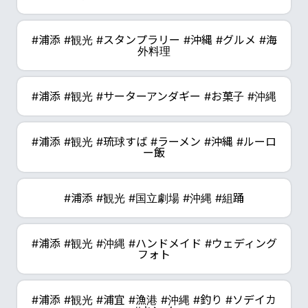
#浦添 #観光 #スタンプラリー #沖縄 #グルメ #海
外料理
#浦添 #観光 #サーターアンダギー #お菓子 #沖縄
#浦添 #観光 #琉球すば #ラーメン #沖縄 #ルーロ
ー飯
#浦添 #観光 #国立劇場 #沖縄 #組踊
#浦添 #観光 #沖縄 #ハンドメイド #ウェディング
フォト
#浦添 #観光 #浦宜 #漁港 #沖縄 #釣り #ソデイカ