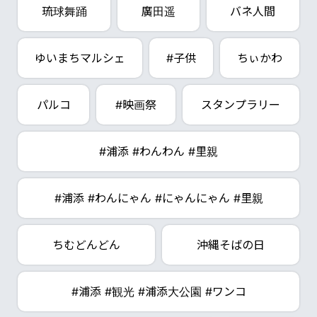
琉球舞踊
廣田遥
バネ人間
ゆいまちマルシェ
#子供
ちぃかわ
パルコ
#映画祭
スタンプラリー
#浦添 #わんわん #里親
#浦添 #わんにゃん #にゃんにゃん #里親
ちむどんどん
沖縄そばの日
#浦添 #観光 #浦添大公園 #ワンコ