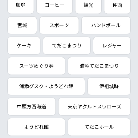
珈琲
コーヒー
観光
仲西
宮城
スポーツ
ハンドボール
ケーキ
てだこまつり
レジャー
スーツめぐり券
浦添てだこまつり
浦添グスク・ようどれ館
伊祖城跡
中頭方西海道
東京ヤクルトスワローズ
ようどれ館
てだこホール