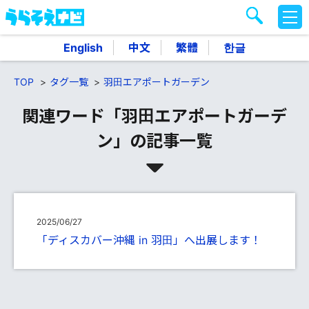
M
E
N
English
中文
繁體
한글
U
TOP
タグ一覧
羽田エアポートガーデン
関連ワード「羽田エアポートガーデ
ン」の記事一覧
2025/06/27
「ディスカバー沖縄 in 羽田」へ出展します！