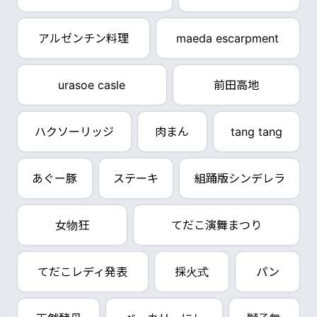
アルゼンチン料理
maeda escarpment
urasoe casle
前田高地
ハクソーリッジ
肉まん
tang tang
あぐー豚
ステーキ
組踊版シンデレラ
女物狂
てだこ演舞まつり
てだこレディ発表
採火式
パン