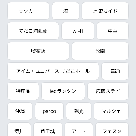
サッカー
海
歴史ガイド
てだこ浦西駅
wi-fi
中華
喫茶店
公園
アイム・ユニバース てだこホール
舞踊
特産品
ledランタン
応燕ステイ
沖縄
parco
観光
マルシェ
港川
首里城
アート
フェスタ