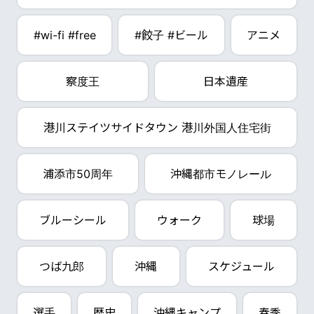
#wi-fi #free
#餃子 #ビール
アニメ
察度王
日本遺産
港川ステイツサイドタウン 港川外国人住宅街
浦添市50周年
沖縄都市モノレール
ブルーシール
ウォーク
球場
つば九郎
沖縄
スケジュール
選手
歴史
沖縄キャンプ
春季