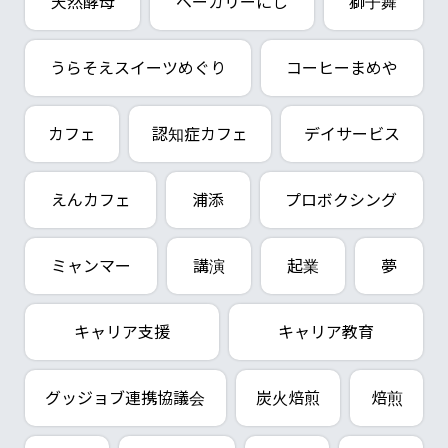
天然酵母
ベーカリーにし
獅子舞
うらそえスイーツめぐり
コーヒーまめや
カフェ
認知症カフェ
デイサービス
えんカフェ
浦添
プロボクシング
ミャンマー
講演
起業
夢
キャリア支援
キャリア教育
グッジョブ連携協議会
炭火焙煎
焙煎