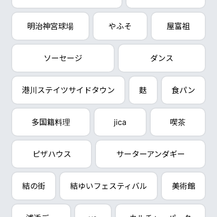
明治神宮球場
やふそ
屋富祖
ソーセージ
ダンス
港川ステイツサイドタウン
麩
食パン
多国籍料理
jica
喫茶
ピザハウス
サーターアンダギー
結の街
結ゆいフェスティバル
美術館