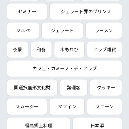
セミナー
ジェラート界のプリンス
ソルベ
ジェラート
ラーメン
夜景
和食
木もれび
アラブ雑貨
カフェ・カミーノ・デ・アラブ
国選択無形文化財
勢理客
クッキー
スムージー
マフィン
スコーン
福島郷土料理
日本酒