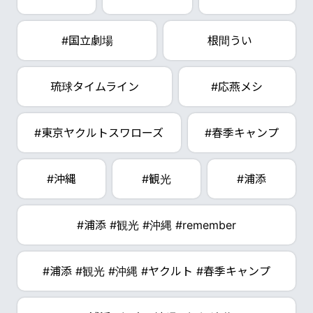
#国立劇場
根間うい
琉球タイムライン
#応燕メシ
#東京ヤクルトスワローズ
#春季キャンプ
#沖縄
#観光
#浦添
#浦添 #観光 #沖縄 #remember
#浦添 #観光 #沖縄 #ヤクルト #春季キャンプ