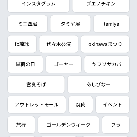
インスタグラム
ブエノチキン
ミニ四駆
タミヤ展
tamiya
fc琉球
代々木公演
okinawaまつり
黒糖の日
ゴーヤー
ヤフソサカバ
宮良そば
あしびなー
アウトレットモール
焼肉
イベント
旅行
ゴールデンウィーク
フラ