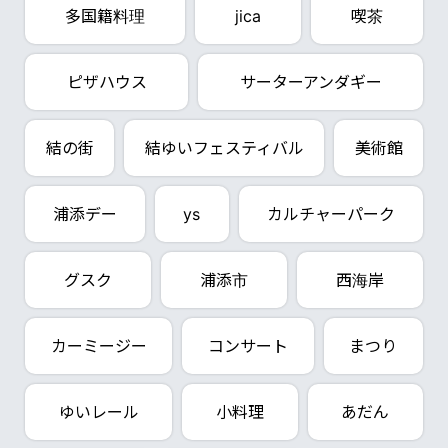
多国籍料理
jica
喫茶
ピザハウス
サーターアンダギー
結の街
結ゆいフェスティバル
美術館
浦添デー
ys
カルチャーパーク
グスク
浦添市
西海岸
カーミージー
コンサート
まつり
ゆいレール
小料理
あだん