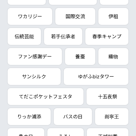
ワカリジー
国際交流
伊祖
伝統芸能
若手伝承者
春季キャンプ
ファン感謝デー
養蚕
織物
サンシルク
ゆがふbizタワー
てだこポケットフェスタ
十五夜祭
りっか浦添
バスの日
尚寧王