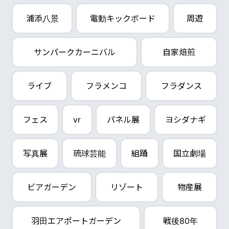
浦添八景
電動キックボード
周遊
サンパークカーニバル
自家焙煎
ライブ
フラメンコ
フラダンス
フェス
vr
パネル展
ヨシダナギ
写真展
琉球芸能
組踊
国立劇場
ビアガーデン
リゾート
物産展
羽田エアポートガーデン
戦後80年