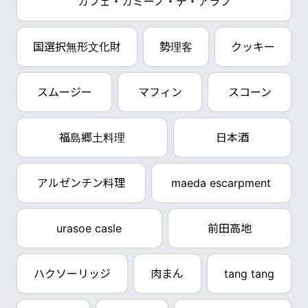
カフェ・カミーノ・デ・アラブ
国選択無形文化財
勢理客
クッキー
スムージー
マフィン
スコーン
福島郷土料理
日本酒
アルゼンチン料理
maeda escarpment
urasoe casle
前田高地
ハクソーリッジ
肉まん
tang tang