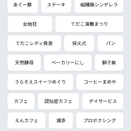
あぐー豚
ステーキ
組踊版シンデレラ
女物狂
てだこ演舞まつり
てだこレディ発表
採火式
パン
天然酵母
ベーカリーにし
獅子舞
うらそえスイーツめぐり
コーヒーまめや
カフェ
認知症カフェ
デイサービス
えんカフェ
浦添
プロボクシング