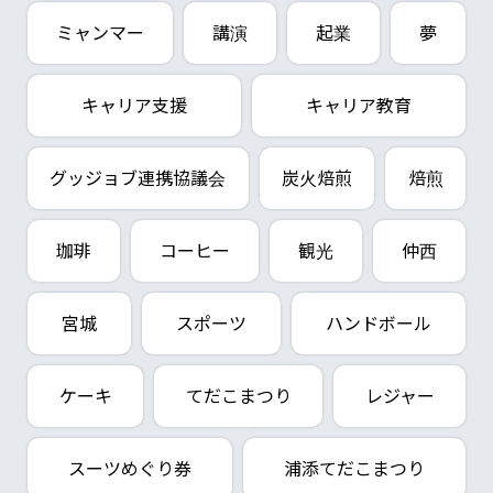
ミャンマー
講演
起業
夢
キャリア支援
キャリア教育
グッジョブ連携協議会
炭火焙煎
焙煎
珈琲
コーヒー
観光
仲西
宮城
スポーツ
ハンドボール
ケーキ
てだこまつり
レジャー
スーツめぐり券
浦添てだこまつり