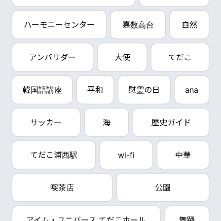
ハーモニーセンター
嘉数高台
自然
アンバサダー
大使
てだこ
韓国語講座
平和
慰霊の日
ana
サッカー
海
歴史ガイド
てだこ浦西駅
wi-fi
中華
喫茶店
公園
アイム・ユニバース てだこホール
舞踊