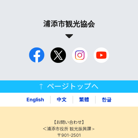
浦添市観光協会
ページトップへ
English
中文
繁體
한글
【お問い合わせ】
＜浦添市役所 観光振興課＞
〒901-2501