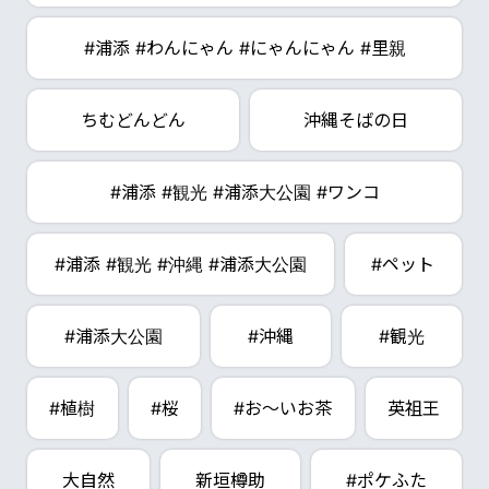
#浦添 #わんにゃん #にゃんにゃん #里親
ちむどんどん
沖縄そばの日
#浦添 #観光 #浦添大公園 #ワンコ
#浦添 #観光 #沖縄 #浦添大公園
#ペット
#浦添大公園
#沖縄
#観光
#植樹
#桜
#お～いお茶
英祖王
大自然
新垣樽助
#ポケふた