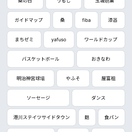
桑の日
うるし
玉城朝薫
ガイドマップ
桑
fiba
漆器
まちゼミ
yafuso
ワールドカップ
バスケットボール
おきなわ
明治神宮球場
やふそ
屋富祖
ソーセージ
ダンス
港川ステイツサイドタウン
麩
食パン