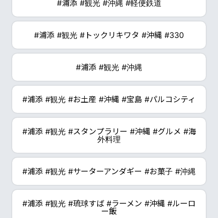
#浦添 #観光 #沖縄 #軽便鉄道
#浦添 #観光 #トックリキワタ #沖縄 #330
#浦添 #観光 #沖縄
#浦添 #観光 #お土産 #沖縄 #宝島 #パルコシティ
#浦添 #観光 #スタンプラリー #沖縄 #グルメ #海
外料理
#浦添 #観光 #サーターアンダギー #お菓子 #沖縄
#浦添 #観光 #琉球すば #ラーメン #沖縄 #ルーロ
ー飯