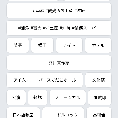
#浦添 #観光 #お土産 #沖縄
#浦添 #観光 #お土産 #沖縄 #業務スーパー
英語
横丁
ナイト
ホテル
芥川賞作家
アイム・ユニバースてだこホール
文化祭
公演
経塚
ミュージカル
御城印
日本語教室
ニードルロック
為朝岩