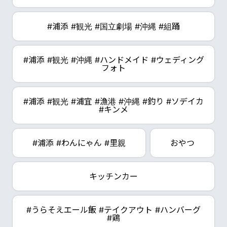
#浦添 #観光 #国立劇場 #沖縄 #組踊
#浦添 #観光 #沖縄 #ハンドメイド #ウェディング
フォト
#浦添 #観光 #浦宜 #漁港 #沖縄 #釣り #ソデイカ
#キンメ
#浦添 #わんにゃん #里親
おやつ
キッチンカー
#うらそえエール飯 #テイクアウト #ハンバーグ
#鶏