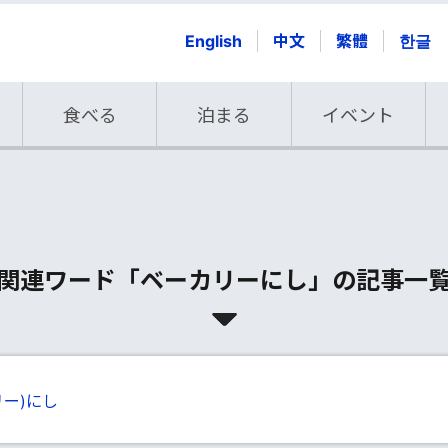
English
中文
繁體
한글
食べる
泊まる
イベント
関連ワード「ベーカリーにし」の記事一
リー)にし