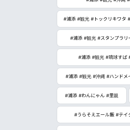
#浦添 #観光 #トックリキワタ #
#浦添 #観光 #スタンプラリ
#浦添 #観光 #琉球すば
#浦添 #観光 #沖縄 #ハンド
#浦添 #わんにゃん #里親
#うらそえエール飯 #テイ