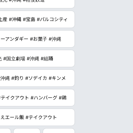
お土産 #沖縄 #宝島 #パルコシティ
ターアンダギー #お菓子 #沖縄
光 #国立劇場 #沖縄 #組踊
 #沖縄 #釣り #ソデイカ #キンメ
#テイクアウト #ハンバーグ #鶏
そえエール飯 #テイクアウト