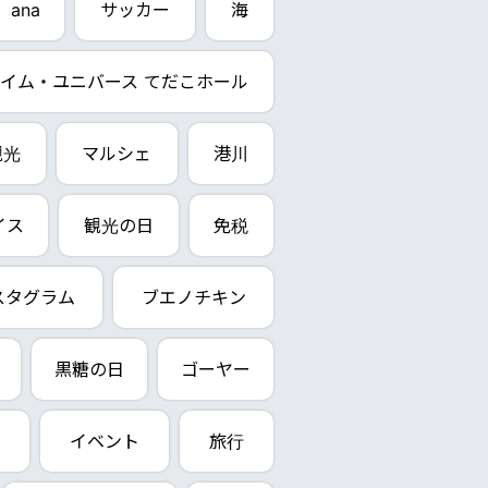
ana
サッカー
海
イム・ユニバース てだこホール
観光
マルシェ
港川
イス
観光の日
免税
スタグラム
ブエノチキン
黒糖の日
ゴーヤー
イベント
旅行