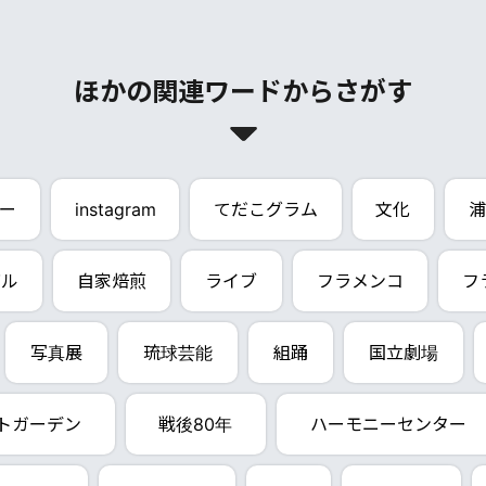
ほかの関連ワードからさがす
ー
instagram
てだこグラム
文化
浦
バル
自家焙煎
ライブ
フラメンコ
フ
写真展
琉球芸能
組踊
国立劇場
トガーデン
戦後80年
ハーモニーセンター