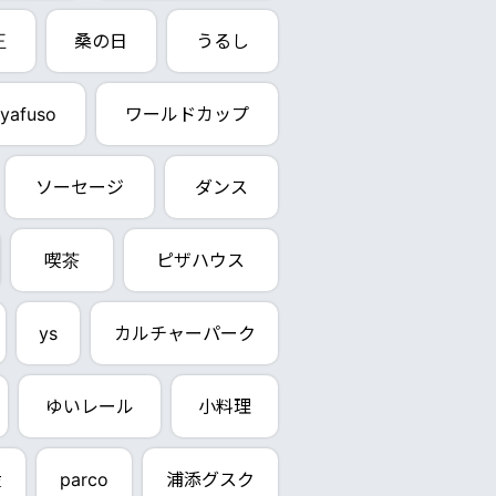
王
桑の日
うるし
yafuso
ワールドカップ
ソーセージ
ダンス
喫茶
ピザハウス
ys
カルチャーパーク
ゆいレール
小料理
産
parco
浦添グスク