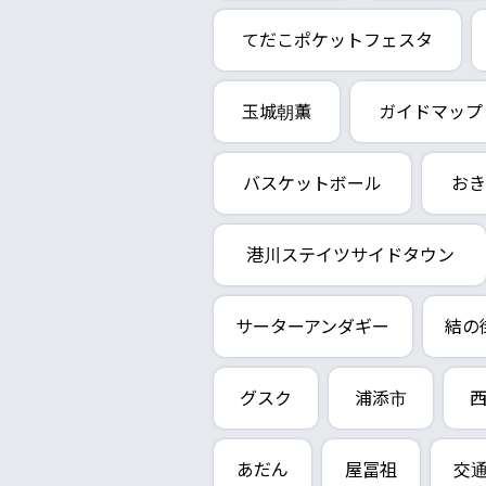
てだこポケットフェスタ
玉城朝薫
ガイドマップ
バスケットボール
おき
港川ステイツサイドタウン
サーターアンダギー
結の
グスク
浦添市
あだん
屋冨祖
交