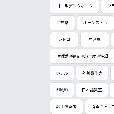
ゴールデンウィーク
フ
沖縄県
オーケストラ
レトロ
居酒屋
#浦添 #観光 #お土産 #沖縄
ホテル
芥川賞作家
御城印
日本語教室
若手伝承者
春季キャン