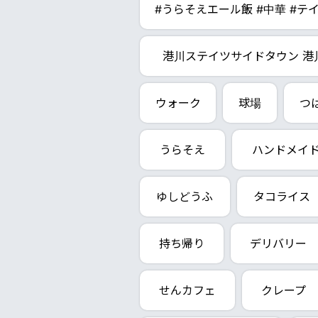
#うらそえエール飯 #中華 #テ
港川ステイツサイドタウン 港
ウォーク
球場
つ
うらそえ
ハンドメイ
ゆしどうふ
タコライス
持ち帰り
デリバリー
せんカフェ
クレープ