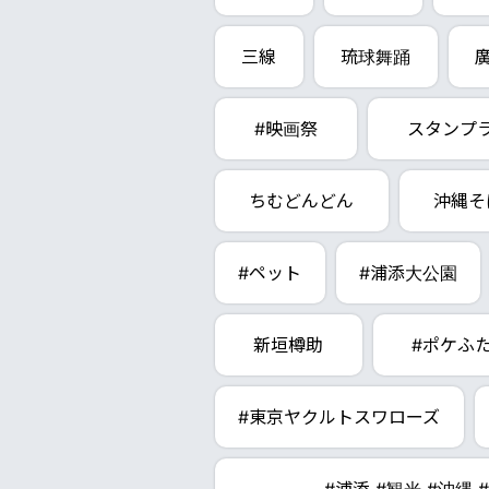
三線
琉球舞踊
#映画祭
スタンプ
ちむどんどん
沖縄そ
#ペット
#浦添大公園
新垣樽助
#ポケふ
#東京ヤクルトスワローズ