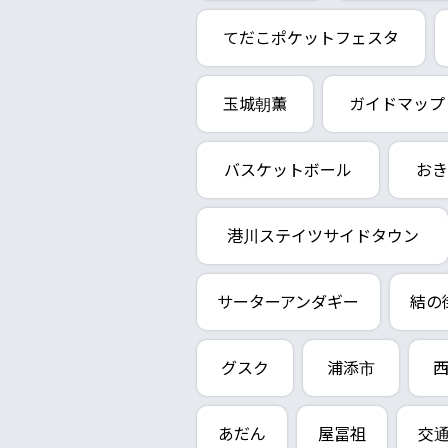
てだこポケットフェスタ
玉城朝薫
ガイドマップ
バスケットボール
おき
港川ステイツサイドタウン
サーターアンダギー
結の
グスク
浦添市
あだん
屋冨祖
交