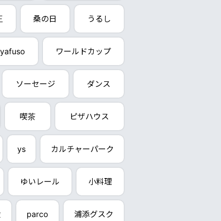
王
桑の日
うるし
yafuso
ワールドカップ
ソーセージ
ダンス
喫茶
ピザハウス
ys
カルチャーパーク
ゆいレール
小料理
産
parco
浦添グスク