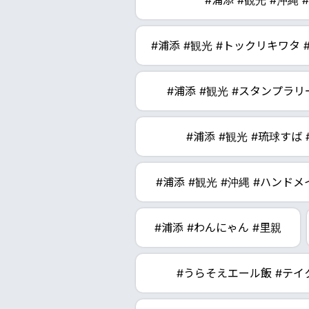
#浦添 #観光 #沖縄
#浦添 #観光 #トックリキワタ #
#浦添 #観光 #スタンプラリ
#浦添 #観光 #琉球すば
#浦添 #観光 #沖縄 #ハンド
#浦添 #わんにゃん #里親
#うらそえエール飯 #テイ