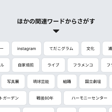
ほかの関連ワードからさがす
ー
instagram
てだこグラム
文化
浦
バル
自家焙煎
ライブ
フラメンコ
フ
写真展
琉球芸能
組踊
国立劇場
トガーデン
戦後80年
ハーモニーセンター