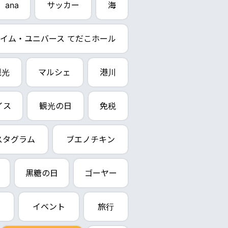
ana
サッカー
海
イム・ユニバース てだこホール
観光
マルシェ
港川
イス
観光の日
免税
スタグラム
ブエノチキン
黒糖の日
ゴーヤー
イベント
旅行