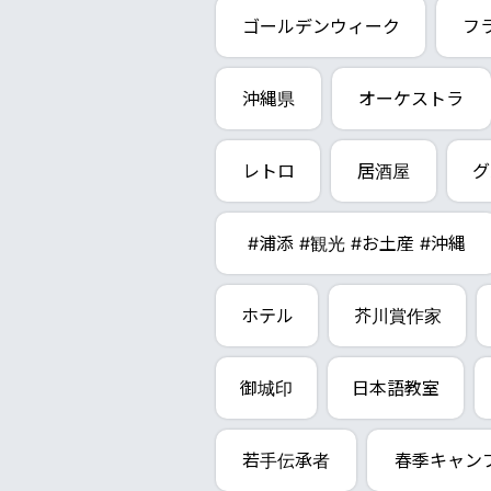
ゴールデンウィーク
フ
沖縄県
オーケストラ
レトロ
居酒屋
グ
#浦添 #観光 #お土産 #沖縄
ホテル
芥川賞作家
御城印
日本語教室
若手伝承者
春季キャン