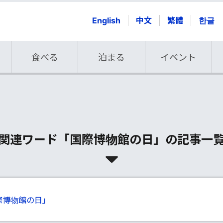
English
中文
繁體
한글
食べる
泊まる
イベント
関連ワード「国際博物館の日」の記事一
際博物館の日」