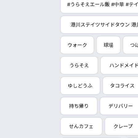
#うらそえエール飯 #中華 #テ
港川ステイツサイドタウン 港
ウォーク
球場
つ
うらそえ
ハンドメイ
ゆしどうふ
タコライス
持ち帰り
デリバリー
せんカフェ
クレープ