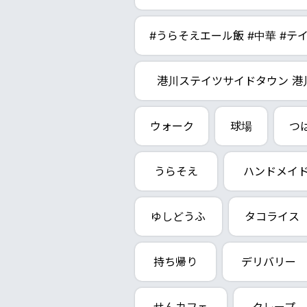
#うらそえエール飯 #中華 #テ
港川ステイツサイドタウン 港
ウォーク
球場
つ
うらそえ
ハンドメイ
ゆしどうふ
タコライス
持ち帰り
デリバリー