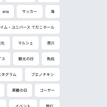
ana
サッカー
海
イム・ユニバース てだこホール
観光
マルシェ
港川
イス
観光の日
免税
スタグラム
ブエノチキン
黒糖の日
ゴーヤー
イベント
旅行