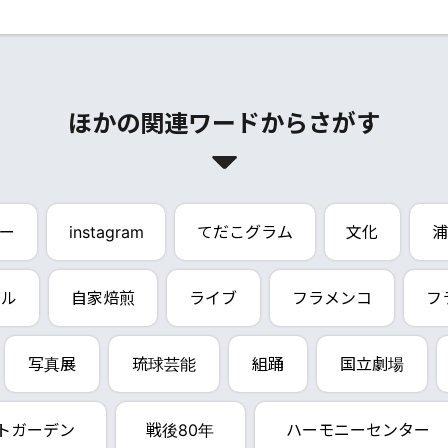
ほかの関連ワードからさがす
ー
instagram
てだこグラム
文化
浦
バル
自家焙煎
ライブ
フラメンコ
フ
写真展
琉球芸能
組踊
国立劇場
トガーデン
戦後80年
ハーモニーセンター