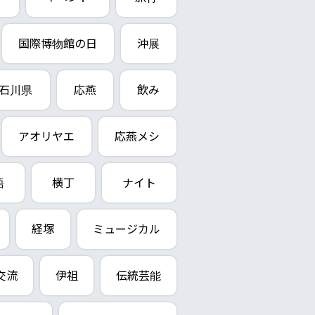
国際博物館の日
沖展
石川県
応燕
飲み
アオリヤエ
応燕メシ
語
横丁
ナイト
経塚
ミュージカル
交流
伊祖
伝統芸能