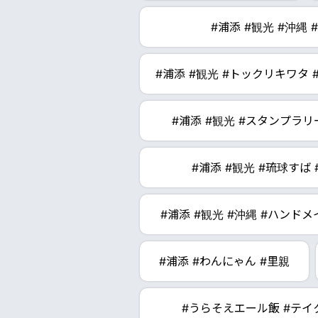
#浦添 #観光 #沖縄
#浦添 #観光 #トックリキワタ #
#浦添 #観光 #スタンプラリ
#浦添 #観光 #琉球すば
#浦添 #観光 #沖縄 #ハンド
#浦添 #わんにゃん #里親
#うらそえエール飯 #テイ