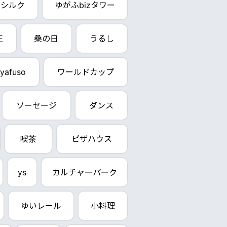
ンシルク
ゆがふbizタワー
王
桑の日
うるし
yafuso
ワールドカップ
ソーセージ
ダンス
喫茶
ピザハウス
ys
カルチャーパーク
ゆいレール
小料理