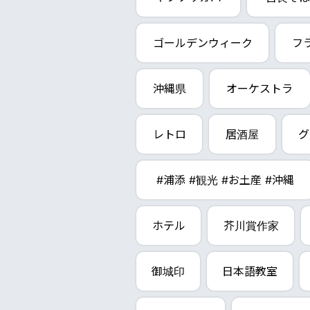
ゴールデンウィーク
フ
沖縄県
オーケストラ
レトロ
居酒屋
グ
#浦添 #観光 #お土産 #沖縄
ホテル
芥川賞作家
御城印
日本語教室