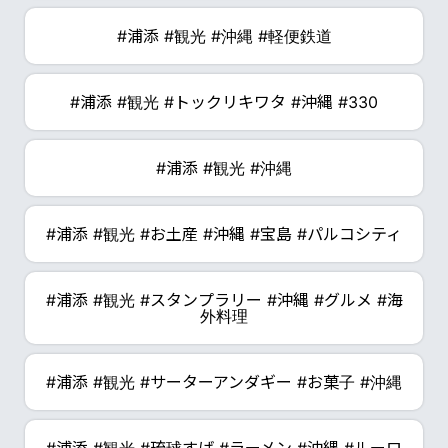
#浦添 #観光 #沖縄 #軽便鉄道
#浦添 #観光 #トックリキワタ #沖縄 #330
#浦添 #観光 #沖縄
#浦添 #観光 #お土産 #沖縄 #宝島 #パルコシティ
#浦添 #観光 #スタンプラリー #沖縄 #グルメ #海
外料理
#浦添 #観光 #サーターアンダギー #お菓子 #沖縄