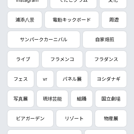
instagram
てだこグラム
文化
浦添八景
電動キックボード
周遊
サンパークカーニバル
自家焙煎
ライブ
フラメンコ
フラダンス
フェス
vr
パネル展
ヨシダナギ
写真展
琉球芸能
組踊
国立劇場
ビアガーデン
リゾート
物産展