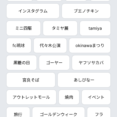
インスタグラム
ブエノチキン
ミニ四駆
タミヤ展
tamiya
fc琉球
代々木公演
okinawaまつり
黒糖の日
ゴーヤー
ヤフソサカバ
宮良そば
あしびなー
アウトレットモール
焼肉
イベント
旅行
ゴールデンウィーク
フラ