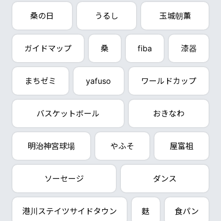
桑の日
うるし
玉城朝薫
ガイドマップ
桑
fiba
漆器
まちゼミ
yafuso
ワールドカップ
バスケットボール
おきなわ
明治神宮球場
やふそ
屋富祖
ソーセージ
ダンス
港川ステイツサイドタウン
麩
食パン