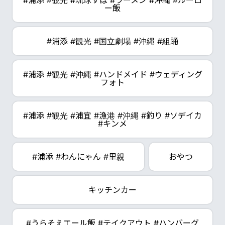
#浦添 #観光 #琉球すば #ラーメン #沖縄 #ルーロ
ー飯
#浦添 #観光 #国立劇場 #沖縄 #組踊
#浦添 #観光 #沖縄 #ハンドメイド #ウェディング
フォト
#浦添 #観光 #浦宜 #漁港 #沖縄 #釣り #ソデイカ
#キンメ
#浦添 #わんにゃん #里親
おやつ
キッチンカー
#うらそえエール飯 #テイクアウト #ハンバーグ