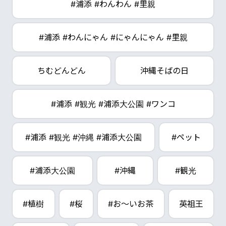
#浦添 #わんわん #里親
#浦添 #わんにゃん #にゃんにゃん #里親
ちむどんどん
沖縄そばの日
#浦添 #観光 #浦添大公園 #ワンコ
#浦添 #観光 #沖縄 #浦添大公園
#ペット
#浦添大公園
#沖縄
#観光
#植樹
#桜
#お～いお茶
英祖王