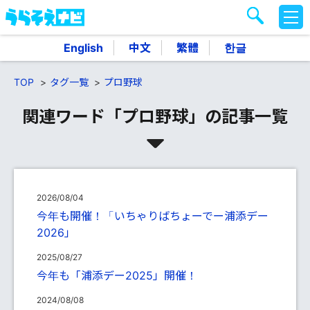
M
E
N
English
中文
繁體
한글
U
TOP
タグ一覧
プロ野球
関連ワード「プロ野球」の記事一覧
2026/08/04
今年も開催！「いちゃりばちょーでー浦添デー
2026」
2025/08/27
今年も「浦添デー2025」開催！
2024/08/08