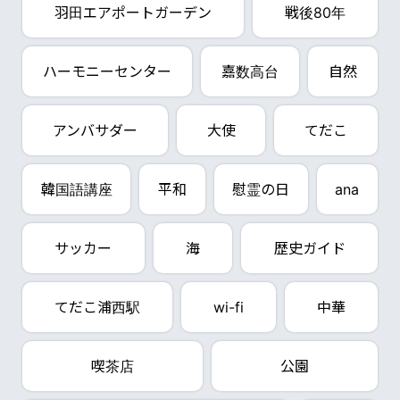
羽田エアポートガーデン
戦後80年
ハーモニーセンター
嘉数高台
自然
アンバサダー
大使
てだこ
韓国語講座
平和
慰霊の日
ana
サッカー
海
歴史ガイド
てだこ浦西駅
wi-fi
中華
喫茶店
公園