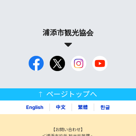
浦添市観光協会
ページトップへ
English
中文
繁體
한글
【お問い合わせ】
＜浦添市役所 観光振興課＞