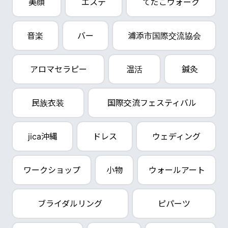
美顔
エステ
てだこウォーク
音楽
バー
浦添市国際交流協会
アロマセラピー
温活
鍼灸
民族衣装
国際交流フェスティバル
jica沖縄
ドレス
ウェディング
ワークショップ
小物
ウォールアート
ブライダルリング
ピパーツ