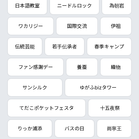
日本語教室
ニードルロック
為朝岩
ワカリジー
国際交流
伊祖
伝統芸能
若手伝承者
春季キャンプ
ファン感謝デー
養蚕
織物
サンシルク
ゆがふbizタワー
てだこポケットフェスタ
十五夜祭
りっか浦添
バスの日
尚寧王