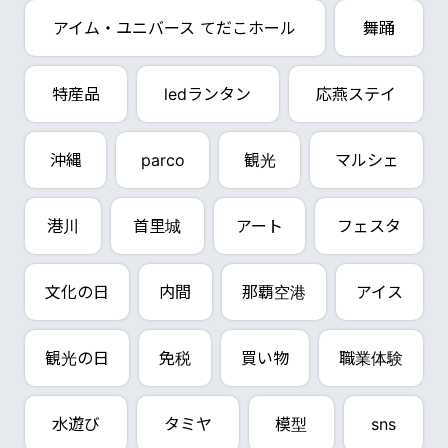
アイム・ユニバース てだこホール
舞踊
特産品
ledランタン
応燕ステイ
沖縄
parco
観光
マルシェ
港川
首里城
アート
フェスタ
文化の日
内間
那覇空港
アイス
観光の日
免税
買い物
職業体験
水遊び
タミヤ
模型
sns