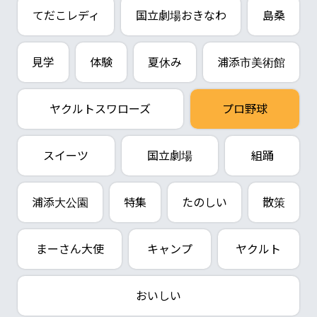
てだこレディ
国立劇場おきなわ
島桑
見学
体験
夏休み
浦添市美術館
ヤクルトスワローズ
プロ野球
スイーツ
国立劇場
組踊
浦添大公園
特集
たのしい
散策
まーさん大使
キャンプ
ヤクルト
おいしい