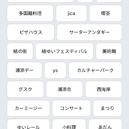
多国籍料理
jica
喫茶
ピザハウス
サーターアンダギー
結の街
結ゆいフェスティバル
美術館
浦添デー
ys
カルチャーパーク
グスク
浦添市
西海岸
カーミージー
コンサート
まつり
ゆいレール
小料理
あだん