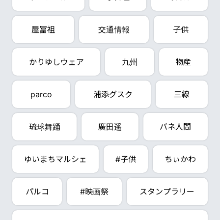
屋冨祖
交通情報
子供
かりゆしウェア
九州
物産
parco
浦添グスク
三線
琉球舞踊
廣田遥
バネ人間
ゆいまちマルシェ
#子供
ちぃかわ
パルコ
#映画祭
スタンプラリー